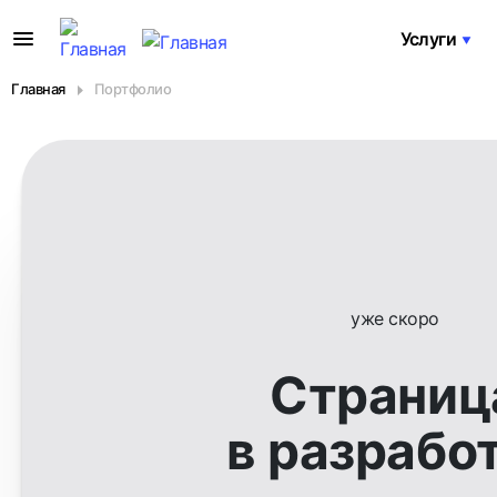
Услуги
Главная
Портфолио
уже скоро
Страниц
в разрабо