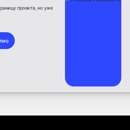
раницу проекта, но уже
олио