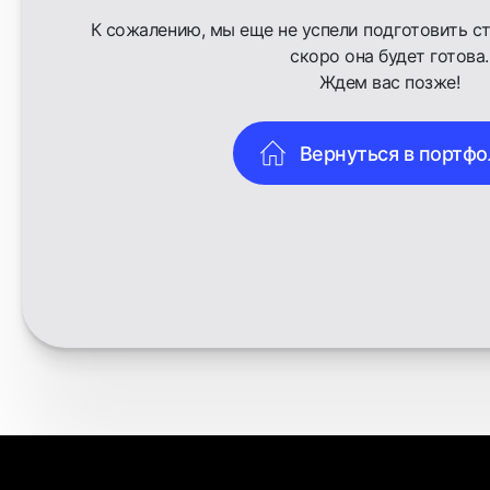
К сожалению, мы еще не успели подготовить ст
скоро она будет готова.
Ждем вас позже!
Вернуться в портф